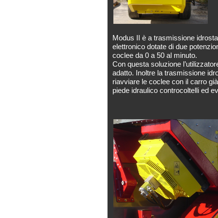
Modus II è a trasmissione idrosta
elettronico dotate di due potenzio
coclee da 0 a 50 al minuto.
Con questa soluzione l’utilizzatore
adatto. Inoltre la trasmissione idr
riavviare le coclee con il carro già
piede idraulico controcoltelli ed e