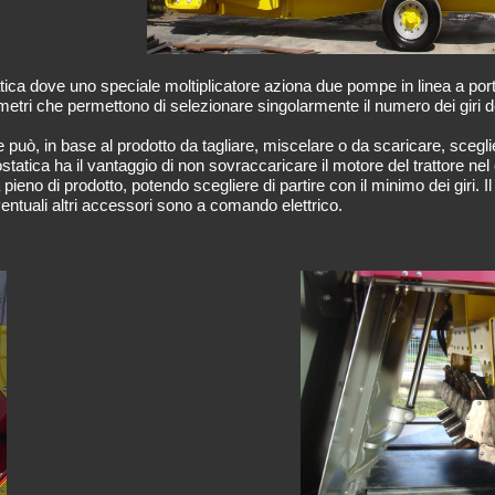
tica dove uno speciale moltiplicatore aziona due pompe in linea a po
metri che permettono di selezionare singolarmente il numero dei giri de
 può, in base al prodotto da tagliare, miscelare o da scaricare, sceglie
ostatica ha il vantaggio di non sovraccaricare il motore del trattore ne
 pieno di prodotto, potendo scegliere di partire con il minimo dei giri. Il
ventuali altri accessori sono a comando elettrico.