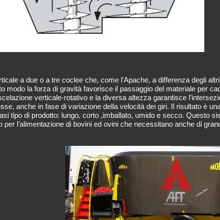
cale a due o a tre coclee che, come l'Apache, a differenza degli altri 
 modo la forza di gravità favorisce il passaggio del materiale per cadu
celazione verticale-rotativo e la diversa altezza garantisce l’intersezi
esse, anche in fase di variazione della velocità dei giri. Il risultato è
lsiasi tipo di prodotto: lungo, corto ,imballato, umido e secco. Questo 
 per l’alimentazione di bovini ed ovini che necessitano anche di grand